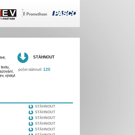
STÁHNOUT
lek,
textu,
120
počet stáhnutí:
řazování,
ev, výskyt
STÁHNOUT
STÁHNOUT
STÁHNOUT
STÁHNOUT
STÁHNOUT