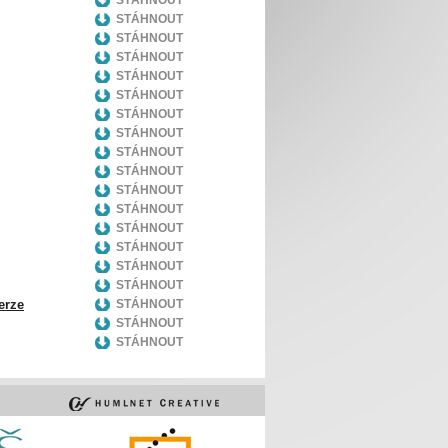
STÁHNOUT
STÁHNOUT
STÁHNOUT
STÁHNOUT
STÁHNOUT
STÁHNOUT
STÁHNOUT
STÁHNOUT
STÁHNOUT
STÁHNOUT
STÁHNOUT
STÁHNOUT
STÁHNOUT
STÁHNOUT
STÁHNOUT
STÁHNOUT
erze
STÁHNOUT
STÁHNOUT
STÁHNOUT