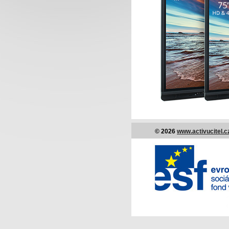
© 2026
www.activucitel.c